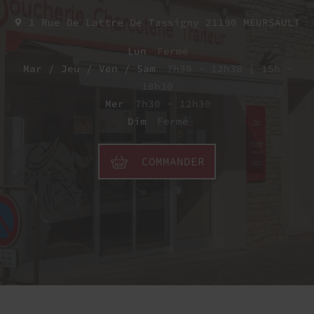
1 Rue De Lattre De Tassigny
21190
MEURSAULT
Lun
Fermé
Mar / Jeu / Ven / Sam
7h30 - 12h30 | 15h -
18h30
Mer
7h30 - 12h30
Dim
Fermé
COMMANDER