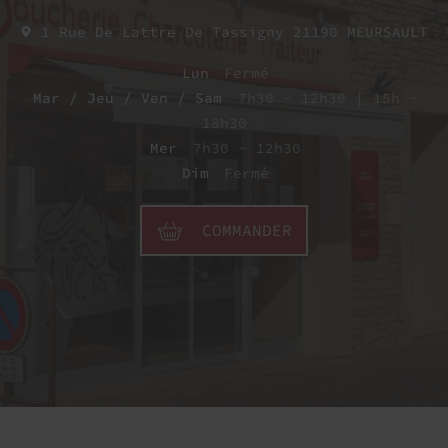
1 Rue De Lattre De Tassigny
21190
MEURSAULT
Lun
Fermé
Mar / Jeu / Ven / Sam
7h30 - 12h30 | 15h -
18h30
Mer
7h30 - 12h30
Dim
Fermé
COMMANDER