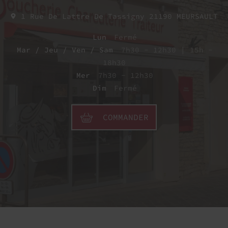
1 Rue De Lattre De Tassigny
21190
MEURSAULT
Lun
Fermé
Mar / Jeu / Ven / Sam
7h30 - 12h30 | 15h -
18h30
Mer
7h30 - 12h30
Dim
Fermé
COMMANDER