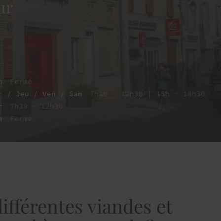
ur
n
Fermé
r / Jeu / Ven / Sam
7h30 - 12h30 | 15h - 18h30
r
7h30 - 12h30
m
Fermé
différentes viandes et