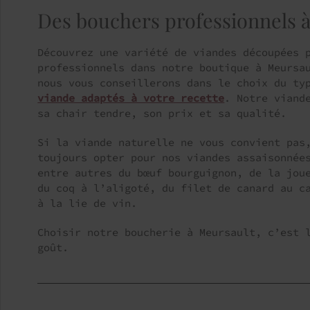
Des bouchers professionnels 
Découvrez une variété de viandes découpées 
professionnels dans notre boutique à Meursa
nous vous conseillerons dans le choix du t
viande adaptés à votre recette
. Notre viand
sa chair tendre, son prix et sa qualité.
Si la viande naturelle ne vous convient pas
toujours opter pour nos viandes assaisonnée
entre autres du bœuf bourguignon, de la jou
du coq à l’aligoté, du filet de canard au c
à la lie de vin.
Choisir notre boucherie à Meursault, c’est 
goût.