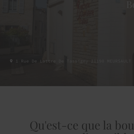
B
1 Rue De Lattre De Tassigny
21190
MEURSAULT
Qu'est-ce que la bouc