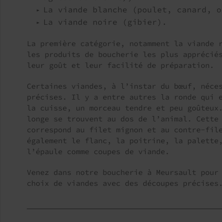
La viande blanche (poulet, canard, o
La viande noire (gibier).
La première catégorie, notamment la viande 
les produits de boucherie les plus apprécié
leur goût et leur facilité de préparation.
Certaines viandes, à l’instar du bœuf, néce
précises. Il y a entre autres la ronde qui 
la cuisse, un morceau tendre et peu goûteux
longe se trouvent au dos de l’animal. Cette
correspond au filet mignon et au contre-fil
également le flanc, la poitrine, la palette
l’épaule comme coupes de viande.
Venez dans notre boucherie à Meursault pour
choix de viandes avec des découpes précises