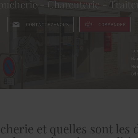
oucherie - Charcuterie - Traite
CONTACTEZ-NOUS
COMMANDER
Lu
Ma
Me
Di
herie et quelles sont les 