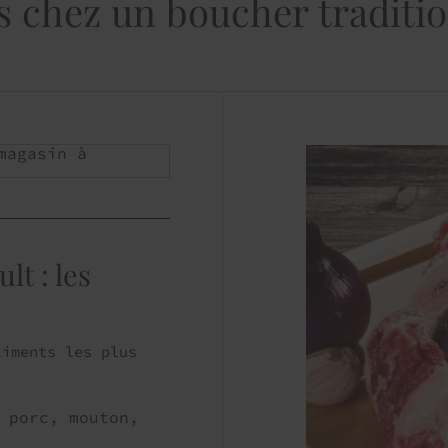
s chez un boucher traditio
magasin à
lt : les
iments les plus
 porc, mouton,